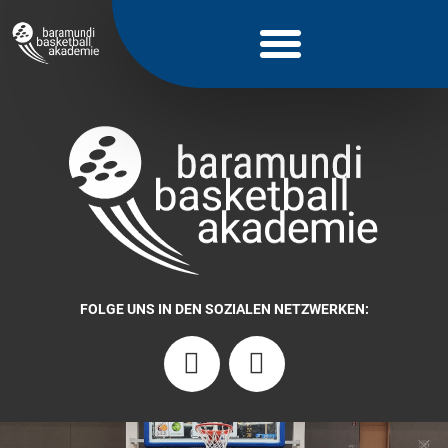
FOLGE UNS IN DEN SOZIALEN NETZWERKEN: