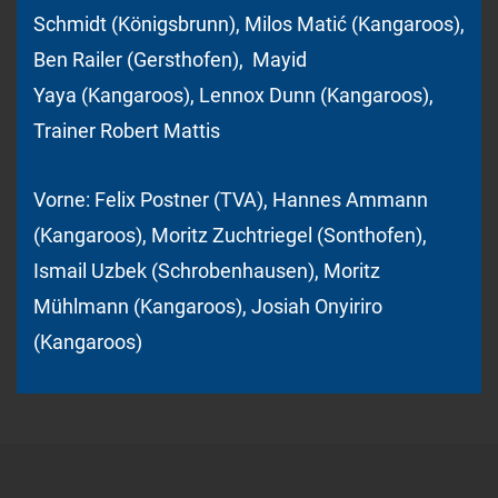
Schmidt (Königsbrunn), Milos Matić (Kangaroos),
Ben Railer (Gersthofen), Mayid
Yaya (Kangaroos), Lennox Dunn (Kangaroos),
Trainer Robert Mattis
Vorne: Felix Postner (TVA), Hannes Ammann
(Kangaroos), Moritz Zuchtriegel (Sonthofen),
Ismail Uzbek (Schrobenhausen), Moritz
Mühlmann (Kangaroos), Josiah Onyiriro
(Kangaroos)