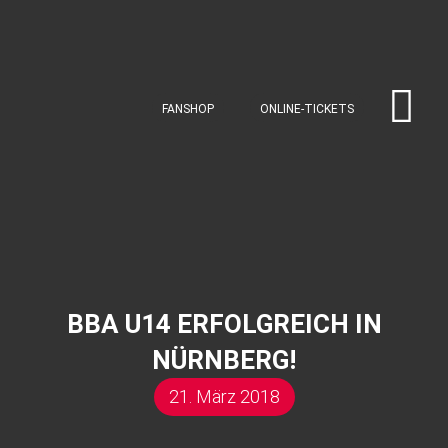
FANSHOP
ONLINE-TICKETS
BBA U14 ERFOLGREICH IN
NÜRNBERG!
21. März 2018