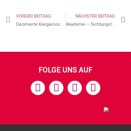
VORIGER BEITRAG
NÄCHSTER BEITRAG
Dezimierte Kangaroos unterliegen Hellenen München
Akademie – Sichtungstraining U14
FOLGE UNS AUF