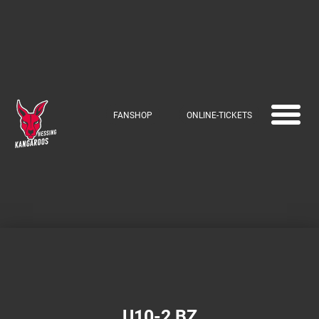
FANSHOP
ONLINE-TICKETS
U10-2 BZ