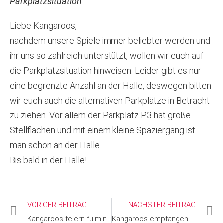
Parkplatzsituation
Liebe Kangaroos,
nachdem unsere Spiele immer beliebter werden und
ihr uns so zahlreich unterstützt, wollen wir euch auf
die Parkplatzsituation hinweisen. Leider gibt es nur
eine begrenzte Anzahl an der Halle, deswegen bitten
wir euch auch die alternativen Parkplätze in Betracht
zu ziehen. Vor allem der Parkplatz P3 hat große
Stellflächen und mit einem kleine Spaziergang ist
man schon an der Halle.
Bis bald in der Halle!
VORIGER BEITRAG
NÄCHSTER BEITRAG
Kangaroos feiern fulminanten Sieg beim BBC Coburg
Kangaroos empfangen im Topspiel die Rhein Stars Köln