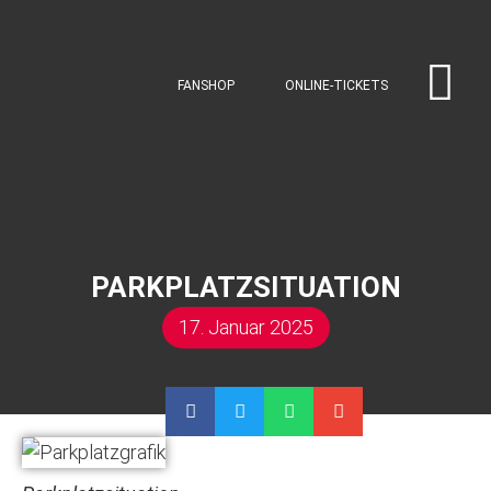
FANSHOP
ONLINE-TICKETS
PARKPLATZSITUATION
17. Januar 2025