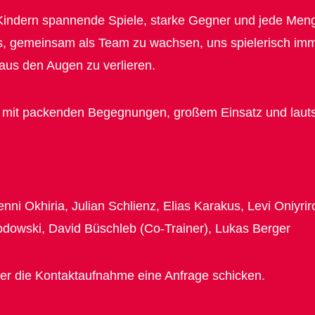
 Kindern spannende Spiele, starke Gegner und jede Meng
 es, gemeinsam als Team zu wachsen, uns spielerisch im
 aus den Augen zu verlieren.
on mit packenden Begegnungen, großem Einsatz und lauts
ni Okhiria, Julian Schlienz, Elias Karakus, Levi Oniyri
odowski, David Büschleb (Co-Trainer), Lukas Berger
über die Kontaktaufnahme eine Anfrage schicken.