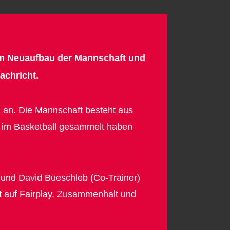
s am Neuaufbau der Mannschaft und
achricht.
ga an. Die Mannschaft besteht aus
en im Basketball gesammelt haben
 und David Bueschleb (Co-Trainer)
rt auf Fairplay, Zusammenhalt und