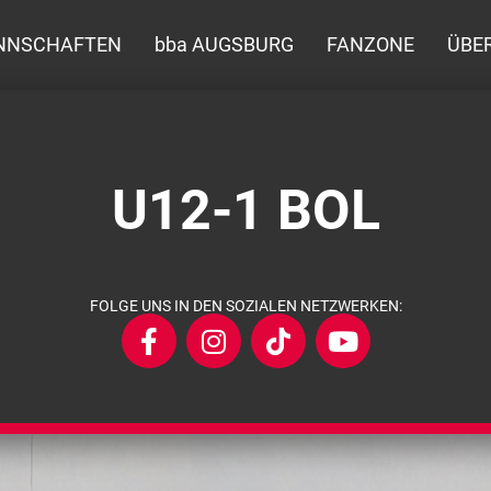
NNSCHAFTEN
bba AUGSBURG
FANZONE
ÜBE
U12-1 BOL
FOLGE UNS IN DEN SOZIALEN NETZWERKEN: