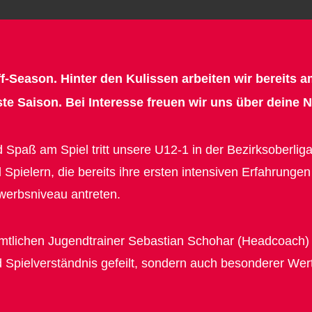
Off-Season. Hinter den Kulissen arbeiten wir bereit
te Saison. Bei Interesse freuen wir uns über deine N
d Spaß am Spiel tritt unsere U12-1 in der Bezirksoberli
d Spielern, die bereits ihre ersten intensiven Erfahrung
erbsniveau antreten.
amtlichen Jugendtrainer Sebastian Schohar (Headcoach)
nd Spielverständnis gefeilt, sondern auch besonderer We