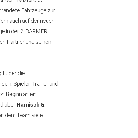
brandete Fahrzeuge zur
rem auch auf der neuen
ge in der 2. BARMER
en Partner und seinen
lgt über die
ein. Spieler, Trainer und
n Beginn an ein
nd über
Harnisch &
en dem Team viele