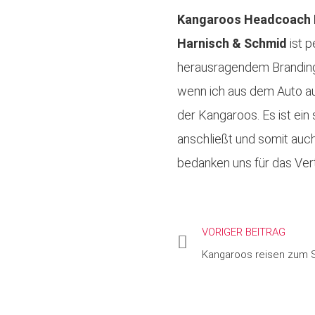
Kangaroos Headcoach 
Harnisch & Schmid
ist p
herausragendem Branding 
wenn ich aus dem Auto au
der Kangaroos. Es ist ein
anschließt und somit auch 
bedanken uns für das Ver
VORIGER BEITRAG
Kangaroos reisen zum S