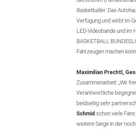
Basketballer. Das Autoha
Verfügung und wirbt im G
LED-Videobande und im Ha
BASKETBALL BUNDESLIGA i
Fahrzeugen machen könn
Maximilian Prechtl, Ge
Zusammenarbeit: „Wir freu
Verantwortliche begegnen
beidseitig sehr partners
Schmid
schon viele Fans
weitere Siege in der noch