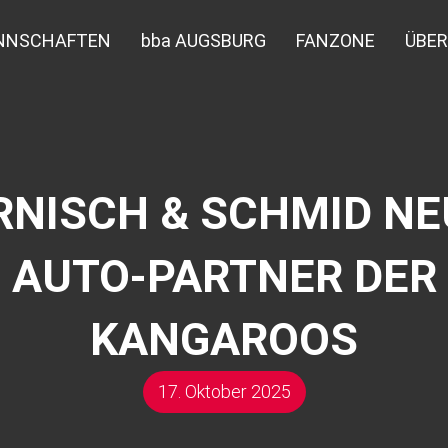
NNSCHAFTEN
bba AUGSBURG
FANZONE
ÜBER
RNISCH & SCHMID NE
AUTO-PARTNER DER
KANGAROOS
17. Oktober 2025