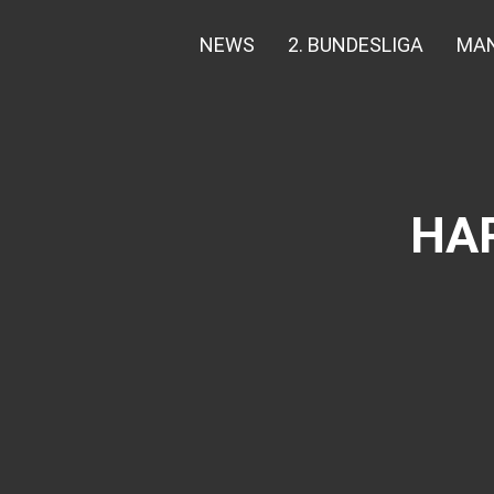
NEWS
2. BUNDESLIGA
MA
HA