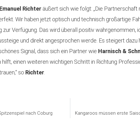
Emanuel Richter
äußert sich wie folgt: „Die Partnerschaf
erfekt. Wir haben jetzt optisch und technisch großartige F
zur Verfügung. Das wird überall positiv wahrgenommen, i
ssteige und direkt angesprochen werde. Es steigert dazu 
 schönes Signal, dass sich ein Partner wie
Harnisch & Sch
hilft, einen weiteren wichtigen Schritt in Richtung Professi
trauen,“ so
Richter
.
pitzenspiel nach Coburg
Kangaroos müssen erste Sais