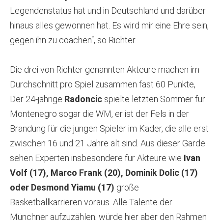
Legendenstatus hat und in Deutschland und darüber
hinaus alles gewonnen hat. Es wird mir eine Ehre sein,
gegen ihn zu coachen“, so Richter.
Die drei von Richter genannten Akteure machen im
Durchschnitt pro Spiel zusammen fast 60 Punkte,
Der 24-jährige
Radoncic
spielte letzten Sommer für
Montenegro sogar die WM, er ist der Fels in der
Brandung für die jungen Spieler im Kader, die alle erst
zwischen 16 und 21 Jahre alt sind. Aus dieser Garde
sehen Experten insbesondere für Akteure wie
Ivan
Volf (17), Marco Frank (20), Dominik Dolic (17)
oder Desmond Yiamu (17)
große
Basketballkarrieren voraus. Alle Talente der
Münchner aufzuzählen, würde hier aber den Rahmen