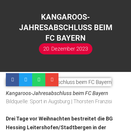
KANGAROOS-
JAHRESABSCHLUSS BEIM
FC BAYERN
20. Dezember 2023
Kangaroos-Jahresabschluss beim FC Bayern
Bildquelle: Sport in Augsburg | Thorsten Franzisi
Drei Tage vor Weihnachten bestreitet die BG
Hessing Leitershofen/Stadtbergen in der