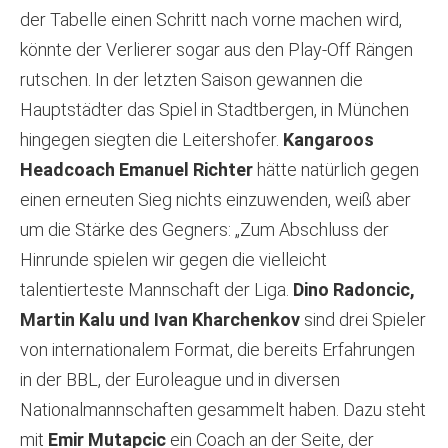
der Tabelle einen Schritt nach vorne machen wird,
könnte der Verlierer sogar aus den Play-Off Rängen
rutschen. In der letzten Saison gewannen die
Hauptstädter das Spiel in Stadtbergen, in München
hingegen siegten die Leitershofer.
Kangaroos
Headcoach Emanuel Richter
hätte natürlich gegen
einen erneuten Sieg nichts einzuwenden, weiß aber
um die Stärke des Gegners: „Zum Abschluss der
Hinrunde spielen wir gegen die vielleicht
talentierteste Mannschaft der Liga.
Dino Radoncic,
Martin Kalu und Ivan Kharchenkov
sind drei Spieler
von internationalem Format, die bereits Erfahrungen
in der BBL, der Euroleague und in diversen
Nationalmannschaften gesammelt haben. Dazu steht
mit
Emir Mutapcic
ein Coach an der Seite, der