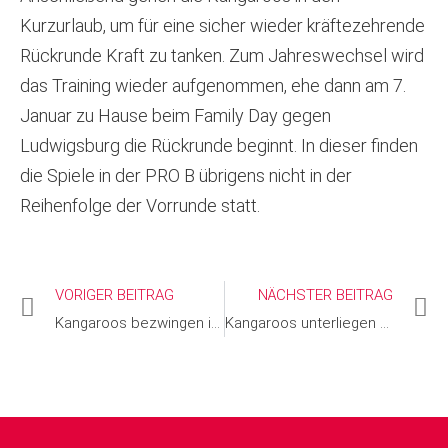
Kurzurlaub, um für eine sicher wieder kräftezehrende
Rückrunde Kraft zu tanken. Zum Jahreswechsel wird
das Training wieder aufgenommen, ehe dann am 7.
Januar zu Hause beim Family Day gegen
Ludwigsburg die Rückrunde beginnt. In dieser finden
die Spiele in der PRO B übrigens nicht in der
Reihenfolge der Vorrunde statt.
VORIGER BEITRAG
NÄCHSTER BEITRAG
Kangaroos bezwingen im Weihnachtsspiel Tabellenführer Rhöndorf
Kangaroos unterliegen zum Jahresende beim FC Bayern