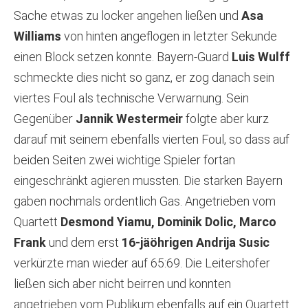
Sache etwas zu locker angehen ließen und
Asa
Williams
von hinten angeflogen in letzter Sekunde
einen Block setzen konnte. Bayern-Guard
Luis Wulff
schmeckte dies nicht so ganz, er zog danach sein
viertes Foul als technische Verwarnung. Sein
Gegenüber
Jannik Westermeir
folgte aber kurz
darauf mit seinem ebenfalls vierten Foul, so dass auf
beiden Seiten zwei wichtige Spieler fortan
eingeschränkt agieren mussten. Die starken Bayern
gaben nochmals ordentlich Gas. Angetrieben vom
Quartett
Desmond Yiamu, Dominik Dolic, Marco
Frank
und dem erst
16-jäöhrigen Andrija Susic
verkürzte man wieder auf 65:69. Die Leitershofer
ließen sich aber nicht beirren und konnten
angetrieben vom Publikum ebenfalls auf ein Quartett