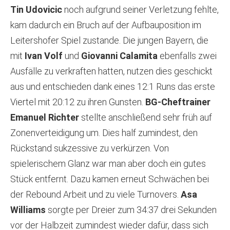
Tin Udovicic
noch aufgrund seiner Verletzung fehlte,
kam dadurch ein Bruch auf der Aufbauposition im
Leitershofer Spiel zustande. Die jungen Bayern, die
mit
Ivan Volf
und
Giovanni Calamita
ebenfalls zwei
Ausfälle zu verkraften hatten, nutzen dies geschickt
aus und entschieden dank eines 12:1 Runs das erste
Viertel mit 20:12 zu ihren Gunsten.
BG-Cheftrainer
Emanuel Richter
stellte anschließend sehr früh auf
Zonenverteidigung um. Dies half zumindest, den
Rückstand sukzessive zu verkürzen. Von
spielerischem Glanz war man aber doch ein gutes
Stück entfernt. Dazu kamen erneut Schwächen bei
der Rebound Arbeit und zu viele Turnovers.
Asa
Williams
sorgte per Dreier zum 34:37 drei Sekunden
vor der Halbzeit zumindest wieder dafür, dass sich