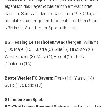
eigentlich das Bayern-Spiel terminiert war, findet
dann am Samstag, den 25. Januar um 19.30 Uhr, der
absolute Kracher gegen Tabellenführer Rhein Stars
Köln in der Stadtberger Sporthalle statt.
BG Hessing Leitershofen/Stadtbergen:
Williams
(19), Marei (16), Duarte (6), Gille (5), Hinckson (6),
Westermeier (8), März (4), Borgol (2), Theiß,
Diculescu (16)
Beste Werfer FC Bayern:
Frank (16), Yiamu (14),
Susic (13), Dolic (10).
Stimmen zum Spiel:
BG-Cheftrainer Emanuel Richter:
„Ich bin froh, dass