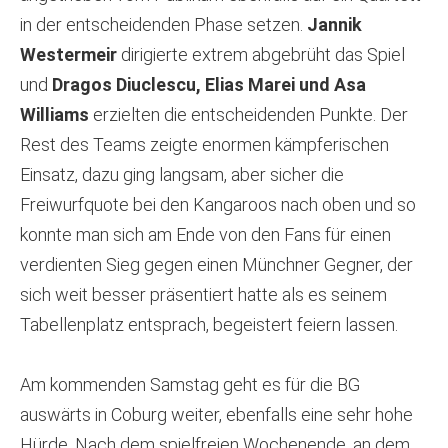
in der entscheidenden Phase setzen.
Jannik
Westermeir
dirigierte extrem abgebrüht das Spiel
und
Dragos Diuclescu, Elias Marei und Asa
Williams
erzielten die entscheidenden Punkte. Der
Rest des Teams zeigte enormen kämpferischen
Einsatz, dazu ging langsam, aber sicher die
Freiwurfquote bei den Kangaroos nach oben und so
konnte man sich am Ende von den Fans für einen
verdienten Sieg gegen einen Münchner Gegner, der
sich weit besser präsentiert hatte als es seinem
Tabellenplatz entsprach, begeistert feiern lassen.
Am kommenden Samstag geht es für die BG
auswärts in Coburg weiter, ebenfalls eine sehr hohe
Hürde. Nach dem spielfreien Wochenende, an dem