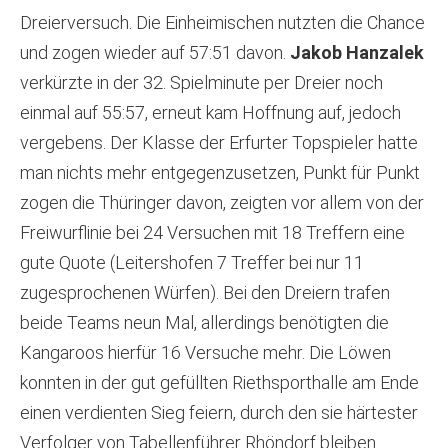
Dreierversuch. Die Einheimischen nutzten die Chance
und zogen wieder auf 57:51 davon.
Jakob Hanzalek
verkürzte in der 32. Spielminute per Dreier noch
einmal auf 55:57, erneut kam Hoffnung auf, jedoch
vergebens. Der Klasse der Erfurter Topspieler hatte
man nichts mehr entgegenzusetzen, Punkt für Punkt
zogen die Thüringer davon, zeigten vor allem von der
Freiwurflinie bei 24 Versuchen mit 18 Treffern eine
gute Quote (Leitershofen 7 Treffer bei nur 11
zugesprochenen Würfen). Bei den Dreiern trafen
beide Teams neun Mal, allerdings benötigten die
Kangaroos hierfür 16 Versuche mehr. Die Löwen
konnten in der gut gefüllten Riethsporthalle am Ende
einen verdienten Sieg feiern, durch den sie härtester
Verfolger von Tabellenführer Rhöndorf bleiben.