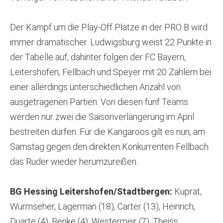
Der Kampf um die Play-Off Plätze in der PRO B wird
immer dramatischer. Ludwigsburg weist 22 Punkte in
der Tabelle auf, dahinter folgen der FC Bayern,
Leitershofen, Fellbach und Speyer mit 20 Zählern bei
einer allerdings unterschiedlichen Anzahl von
ausgetragenen Partien. Von diesen fünf Teams
werden nur zwei die Saisonverlängerung im April
bestreiten dürfen. Für die Kangaroos gilt es nun, am
Samstag gegen den direkten Konkurrenten Fellbach
das Ruder wieder herumzureißen.
BG Hessing Leitershofen/Stadtbergen:
Kuprat,
Würmseher, Lagerman (18), Carter (13), Heinrich,
Duarte (4), Benke (4), Westermeir (7), Theiss,