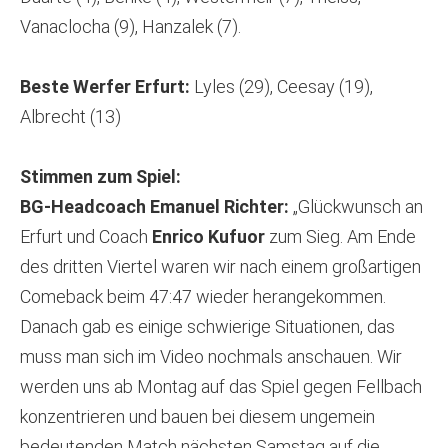
Vanaclocha (9), Hanzalek (7).
Beste Werfer Erfurt:
Lyles (29), Ceesay (19),
Albrecht (13)
Stimmen zum Spiel:
BG-Headcoach Emanuel Richter:
„Glückwunsch an
Erfurt und Coach
Enrico Kufuor
zum Sieg. Am Ende
des dritten Viertel waren wir nach einem großartigen
Comeback beim 47:47 wieder herangekommen.
Danach gab es einige schwierige Situationen, das
muss man sich im Video nochmals anschauen. Wir
werden uns ab Montag auf das Spiel gegen Fellbach
konzentrieren und bauen bei diesem ungemein
bedeutenden Match nächsten Samstag auf die