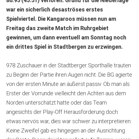
86:95 (45:51) verloren. Grund für die Niederlage
war ein sicherlich desaströses erstes
Spielviertel. Die Kangaroos müssen nun am
Freitag das zweite Match im Ruhrgebiet
gewinnen, um dann eventuell am Sonntag noch
ein drittes Spiel in Stadtbergen zu erzwingen.
978 Zuschauer in der Stadtberger Sporthalle trauten
zu Beginn der Partie ihren Augen nicht. Die BG agierte
von der ersten Minute an äußerst passiv. Ob man als
Erster der Vorrunde vielleicht den Achten aus dem
Norden unterschätzt hatte oder das Team
angesichts der Play-Off Herausforderung doch
etwas nervös war, dies war schwer zu interpretieren.
Keine Zweifel gab es hingegen an der Ausrichtung