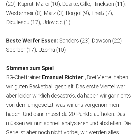
(20), Kuprat, Marei (10), Duarte, Gille, Hinckson (11),
Westermeir (8), März (3), Borgol (9), Theiß (7),
Diculescu (17), Udovicic (1).
Beste Werfer Essen:
Sanders (23), Dawson (22),
Sperber (17), Uzoma (10)
Stimmen zum Spiel
BG-Cheftrainer
Emanuel Richter
: „Drei Viertel haben
wir guten Basketball gespielt. Das erste Viertel war
aber leider wirklich desaströs, da haben wir gar nichts
von dem umgesetzt, was wir uns vorgenommen
haben. Und dann musst du 20 Punkte aufholen. Das
müssen wir nun schnell analysieren und abstellen. Die
Serie ist aber noch nicht vorbei, wir werden alles