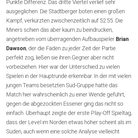
Punkte Differenz. Das dritte Viertel verlief sehr
ausgeglichen. Die Stadtberger boten einen großen
Kampf, verkürzten zwischenzeitlich auf 52:55. Die
Miners schien das aber kaum zu beindrucken,
angetrieben vom überragenden Aufbauspieler
Brian
Dawson
, der die Fäden zu jeder Zeit der Partie
perfekt zog, ließen sie ihren Gegner aber nicht
vorbeiziehen. Hier war der Unterschied zu vielen
Spielen in der Hauptrunde erkennbar. In der mit vielen
jungen Teams besetzten Süd-Gruppe hätte das
Match hier wahrscheinlich zu einer Wende geführt,
gegen die abgezockten Essener ging das nicht so
einfach. Überhaupt zeigte der erste Play-Off Spieltag,
dass der Level im Norden etwas höher scheint als im
Süden, auch wenn eine solche Analyse vielleicht