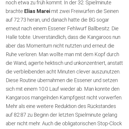
noch etwa zu früh kommt. In der 32. Spielminute
brachte
Elias Marei
mit zwei Freiwürfen die Seinen
auf 72:73 heran, und danach hatte die BG sogar
erneut nach einem Essener Fehlwurf Ballbesitz. Die
Halle tobte. Unverständlich, dass die Kangaroos nun
aber das Momentum nicht nutzten und erneut die
Ruhe verloren. Man wollte man mit dem Kopf durch
die Wand, agierte hektisch und unkonzentriert, anstatt
die verbleibenden acht Minuten clever auszunutzen.
Diese Routine übernahmen die Essener und setzen
sich mit einem 10:0 Lauf wieder ab. Man konnte den
Kangaroos mangelnden Kampfgeist nicht vorwerfen.
Mehr als eine weitere Reduktion des Rückstandes
auf 82:87 zu Beginn der letzten Spielminute gelang
aber nicht mehr. Auch die obligatorischen Stop-Clock