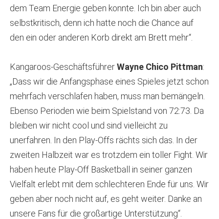
dem Team Energie geben konnte. Ich bin aber auch
selbstkritisch, denn ich hatte noch die Chance auf
den ein oder anderen Korb direkt am Brett mehr“.
Kangaroos-Geschäftsführer
Wayne Chico Pittman
:
„Dass wir die Anfangsphase eines Spieles jetzt schon
mehrfach verschlafen haben, muss man bemängeln.
Ebenso Perioden wie beim Spielstand von 72:73. Da
bleiben wir nicht cool und sind vielleicht zu
unerfahren. In den Play-Offs rächts sich das. In der
zweiten Halbzeit war es trotzdem ein toller Fight. Wir
haben heute Play-Off Basketball in seiner ganzen
Vielfalt erlebt mit dem schlechteren Ende für uns. Wir
geben aber noch nicht auf, es geht weiter. Danke an
unsere Fans für die großartige Unterstützung“.