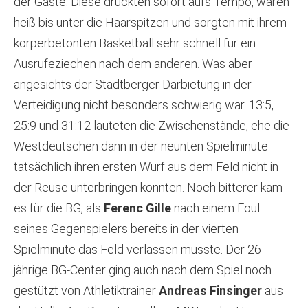
der Gäste. Diese drückten sofort aufs Tempo, waren
heiß bis unter die Haarspitzen und sorgten mit ihrem
körperbetonten Basketball sehr schnell für ein
Ausrufeziechen nach dem anderen. Was aber
angesichts der Stadtberger Darbietung in der
Verteidigung nicht besonders schwierig war. 13:5,
25:9 und 31:12 lauteten die Zwischenstände, ehe die
Westdeutschen dann in der neunten Spielminute
tatsächlich ihren ersten Wurf aus dem Feld nicht in
der Reuse unterbringen konnten. Noch bitterer kam
es für die BG, als
Ferenc Gille
nach einem Foul
seines Gegenspielers bereits in der vierten
Spielminute das Feld verlassen musste. Der 26-
jährige BG-Center ging auch nach dem Spiel noch
gestützt von Athletiktrainer
Andreas Finsinger
aus