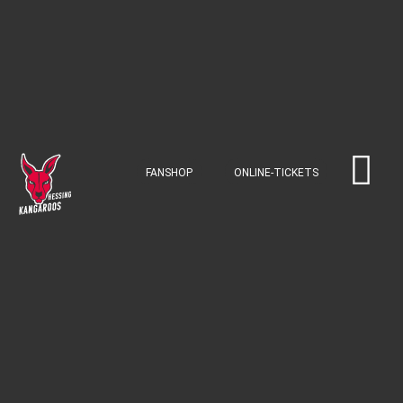
FANSHOP
ONLINE-TICKETS