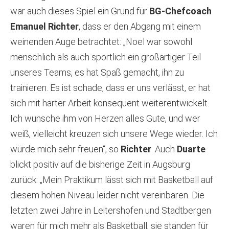
war auch dieses Spiel ein Grund für
BG-Chefcoach
Emanuel Richter
, dass er den Abgang mit einem
weinenden Auge betrachtet: „Noel war sowohl
menschlich als auch sportlich ein großartiger Teil
unseres Teams, es hat Spaß gemacht, ihn zu
trainieren. Es ist schade, dass er uns verlässt, er hat
sich mit harter Arbeit konsequent weiterentwickelt.
Ich wünsche ihm von Herzen alles Gute, und wer
weiß, vielleicht kreuzen sich unsere Wege wieder. Ich
würde mich sehr freuen“, so
Richter
. Auch
Duarte
blickt positiv auf die bisherige Zeit in Augsburg
zurück: „Mein Praktikum lässt sich mit Basketball auf
diesem hohen Niveau leider nicht vereinbaren. Die
letzten zwei Jahre in Leitershofen und Stadtbergen
waren für mich mehr als Basketball, sie standen für