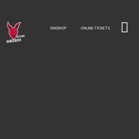
FANSHOP
ONLINE-TICKETS