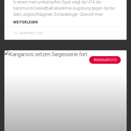
In einem hart umkämpften Spiel siegt die U14 der
baramundi basketball akademie Augsburg gegen die bis
dato ungeschlagenen Schwabinger. Obwohl man
WEITERLESEN
10. Dezember 2018
#KANGAROOS