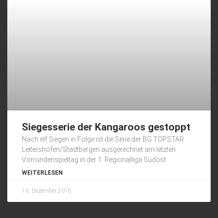
Siegesserie der Kangaroos gestoppt
Nach elf Siegen in Folge ist die Serie der BG TOPSTAR
Leitershofen/Stadtbergen ausgerechnet am letzten
Vorrundenspieltag in der 1. Regionalliga Südost
WEITERLESEN
16. Dezember 2018