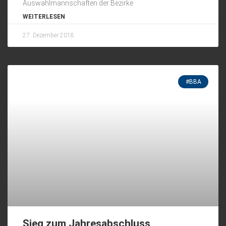
Auswahlmannschaften der Bezirke
WEITERLESEN
27. Dezember 2018
#BBA
Sieg zum Jahresabschluss