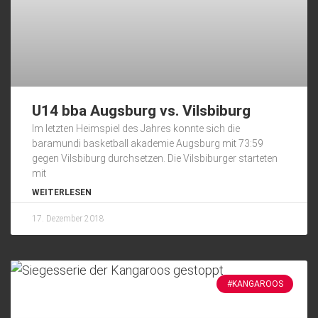
U14 bba Augsburg vs. Vilsbiburg
Im letzten Heimspiel des Jahres konnte sich die
baramundi basketball akademie Augsburg mit 73:59
gegen Vilsbiburg durchsetzen. Die Vilsbiburger starteten
mit
WEITERLESEN
17. Dezember 2018
#KANGAROOS