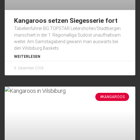
Kangaroos setzen Siegesserie fort
Tabellenführer BG TOPSTAR Leitershofen/Stadtbergen
marschiert in der 1. Regionalliga Südost unaufhaltsam
weiter. Am Samstagabend gewann man auswärts bei
den Vilsbiburg Baskets
WEITERLESEN
9. Dezember 2018
#KANGAROOS