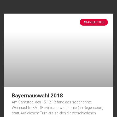
#KANGAROOS
Bayernauswahl 2018
Am Samstag, den 15.12.18 fand das sogenannte
Weihnachts-BAT (Bezirksauswahlturnier) in Regensburg
statt. Auf diesem Turniers spielen die verschiedenen