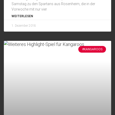
Samstag zu den Spartans aus Rosenheim, die in der
Vorwoche mit nur vier
WEITERLESEN
1. Dezember 2018
#KANGAROOS