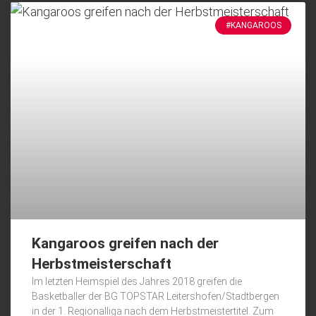
#KANGAROOS
Kangaroos greifen nach der
Herbstmeisterschaft
Im letzten Heimspiel des Jahres 2018 greifen die
Basketballer der BG TOPSTAR Leitershofen/Stadtbergen
in der 1. Regionalliga nach dem Herbstmeistertitel. Zum