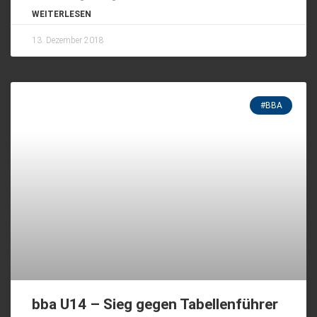
WEITERLESEN
13. Dezember 2018
#BBA
bba U14 – Sieg gegen Tabellenführer