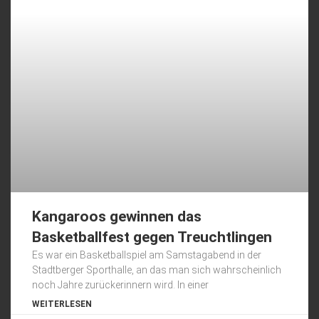
Kangaroos gewinnen das
Basketballfest gegen Treuchtlingen
Es war ein Basketballspiel am Samstagabend in der
Stadtberger Sporthalle, an das man sich wahrscheinlich
noch Jahre zurückerinnern wird. In einer
WEITERLESEN