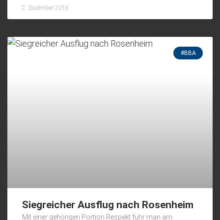
2. Dezember 2018
#BBA
Siegreicher Ausflug nach Rosenheim
Mit einer gehörigen Portion Respekt fuhr man am