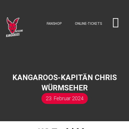
FANSHOP
ONLINE-TICKETS
KANGAROOS-KAPITÄN CHRIS
WÜRMSEHER
23. Februar 2024